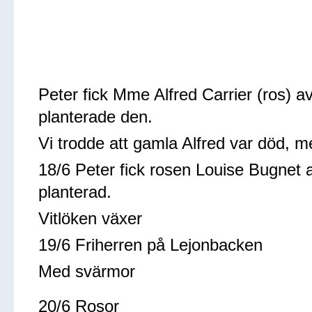
Peter fick Mme Alfred Carrier (ros) a
planterade den.
Vi trodde att gamla Alfred var död, men
18/6 Peter fick rosen Louise Bugnet 
planterad.
Vitlöken växer
19/6 Friherren på Lejonbacken
Med svärmor
20/6 Rosor