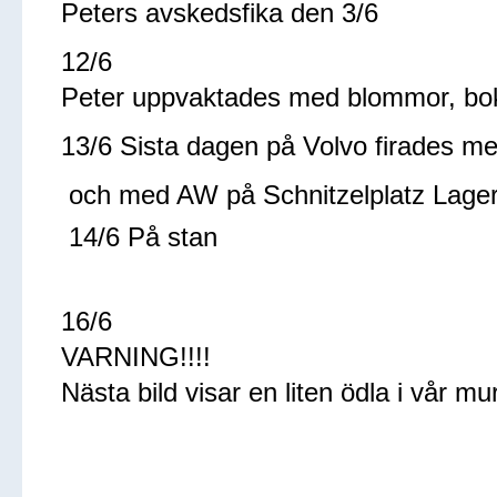
Peters avskedsfika den 3/6
12/6
Peter uppvaktades med blommor, bok
13/6 Sista dagen på Volvo firades me
och med AW på Schnitzelplatz Lager
14/6 På stan
16/6
VARNING!!!!
Nästa bild visar en liten ödla i vår mu