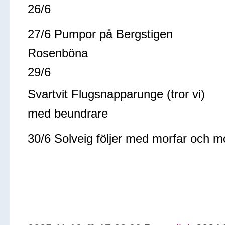
26/6
27/6 Pumpor på Bergstigen
Rosenböna
29/6
Svartvit Flugsnapparunge (tror vi)
med beundrare
30/6 Solveig följer med morfar och m