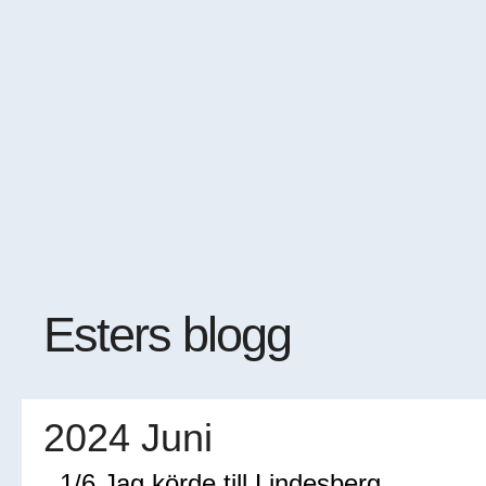
Esters blogg
2024 Juni
1/6 Jag körde till Lindesberg