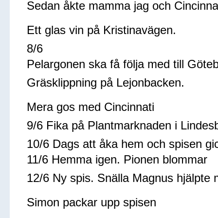
Sedan åkte mamma jag och
Cincinna
Ett glas vin på Kristinavägen.
8/6
Pelargonen ska få följa med till Göte
Gräsklippning på Lejonbacken.
Mera gos med
Cincinnati
9/6 Fika på Plantmarknaden i Lindes
10/6 Dags att åka hem och spisen gi
11/6 Hemma igen. Pionen blommar
12/6 Ny spis. Snälla Magnus hjälpte m
Simon packar upp spisen