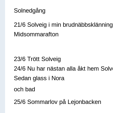
Solnedgång
21/6 Solveig i min brudnäbbsklänning
Midsommarafton
23/6 Trött Solveig
24/6 Nu har nästan alla åkt hem Solvei
Sedan glass i Nora
och bad
25/6 Sommarlov på Lejonbacken