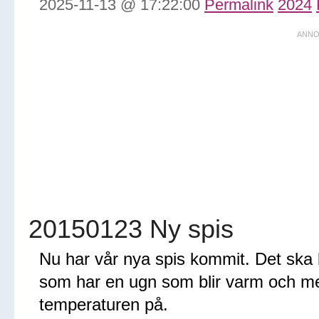
2025-11-13 @ 17:22:00
Permalink
2024
20150123 Ny spis
Nu har vår nya spis kommit. Det ska bl
som har en ugn som blir varm och med
temperaturen på.