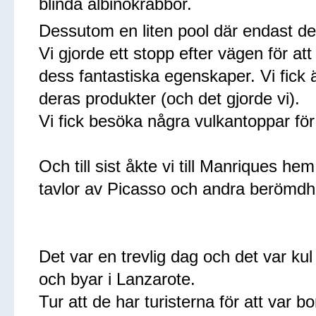
blinda albinokrabbor.
Dessutom en liten pool där endast de
Vi gjorde ett stopp efter vägen för at
dess fantastiska egenskaper. Vi fick ä
deras produkter (och det gjorde vi).
Vi fick besöka några vulkantoppar för 
Och till sist åkte vi till Manriques
tavlor av Picasso och andra berömdh
Det var en trevlig dag och det var kul
och byar i Lanzarote.
Tur att de har turisterna för att var