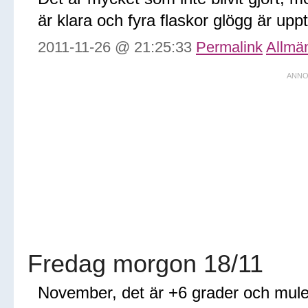
är klara och fyra flaskor glögg är upp
2011-11-26 @ 21:25:33
Permalink
Allmä
Fredag morgon 18/11
November, det är +6 grader och mulet