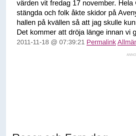
värden vit fredag 17 november. Hela 
stängda och folk åkte skidor på Aveny
hallen på kvällen så att jag skulle k
Det kommer att dröja länge innan vi
2011-11-18 @ 07:39:21
Permalink
Allmä