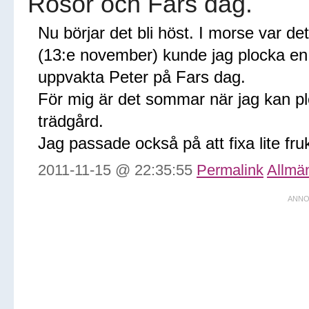
Rosor och Fars dag.
Nu börjar det bli höst. I morse var de
(13:e november) kunde jag plocka en 
uppvakta Peter på Fars dag.
För mig är det sommar när jag kan plo
trädgård.
Jag passade också på att fixa lite fr
2011-11-15 @ 22:35:55
Permalink
Allmä