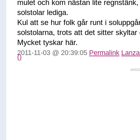
mulet och kom nästan lite regnstänk, 
solstolar lediga.
Kul att se hur folk går runt i solupp
solstolarna, trots att det sitter skylta
Mycket tyskar här.
2011-11-03 @ 20:39:05
Permalink
Lanza
()