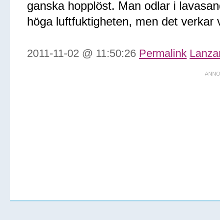
ganska hopplöst. Man odlar i lavasand
höga luftfuktigheten, men det verkar v
2011-11-02 @ 11:50:26
Permalink
Lanza