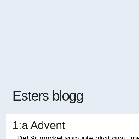
Esters blogg
1:a Advent
Det är mycket som inte blivit gjort,