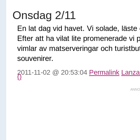
Onsdag 2/11
En lat dag vid havet. Vi solade, läst
Efter att ha vilat lite promenerade vi
vimlar av matserveringar och turistbut
souvenirer.
2011-11-02 @ 20:53:04
Permalink
Lanza
()