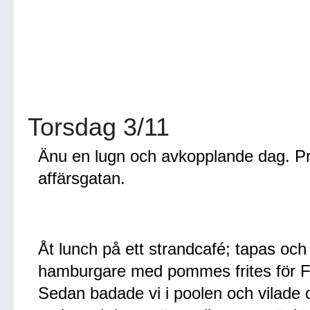
Torsdag 3/11
Änu en lugn och avkopplande dag. P
affärsgatan.
Åt lunch på ett strandcafé; tapas o
hamburgare med pommes frites för Fe
Sedan badade vi i poolen och vilade o