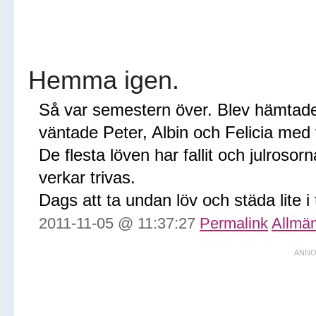
Hemma igen.
Så var semestern över. Blev hämtad
väntade Peter, Albin och Felicia med 
De flesta löven har fallit och julrosorn
verkar trivas.
Dags att ta undan löv och städa lite i
2011-11-05 @ 11:37:27
Permalink
Allmän