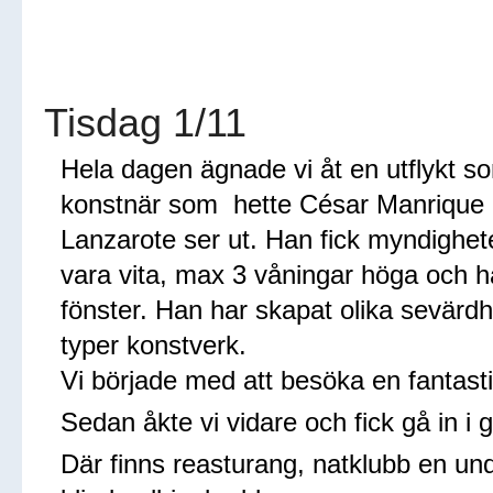
Tisdag 1/11
Hela dagen ägnade vi åt en utflykt s
konstnär som hette César Manrique ha
Lanzarote ser ut. Han fick myndighet
vara vita, max 3 våningar höga och ha
fönster. Han har skapat olika sevärdh
typer konstverk.
Vi började med att besöka en fantas
Sedan åkte vi vidare och fick gå in i 
Där finns reasturang, natklubb en un