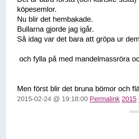
köpesemlor.
Nu blir det hembakade.
Bullarna gjorde jag igår.
Så idag var det bara att gröpa ur de
och fylla på med mandelmassröra oc
Men först blir det bruna bömor och fl
2015-02-24 @ 19:18:00
Permalink
2015