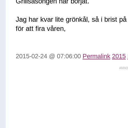
Grillsäsongen har börjat.
Jag har kvar lite grönkål, så i brist p
för att fira våren,
2015-02-24 @ 07:06:00
Permalink
2015