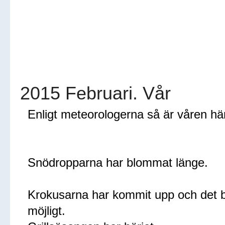
2015 Februari. Vår
Enligt meteorologerna så är våren här
Snödropparna har blommat länge.
Krokusarna har kommit upp och det b
möjligt.