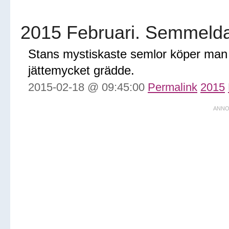
2015 Februari. Semmeld
Stans mystiskaste semlor köper man 
jättemycket grädde.
2015-02-18 @ 09:45:00
Permalink
2015