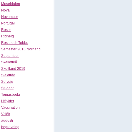
Moseldalen
Nova
November
Portugal
Resor
Ridhelg
Rosie och Tobbe
Semester 2016 Norrland
September
Skellefteå
Skottland 2019
Släktträd
Solveig
Student
Tomasboda
Utflykter
Vaccination
Vitlök
augusti
begravning