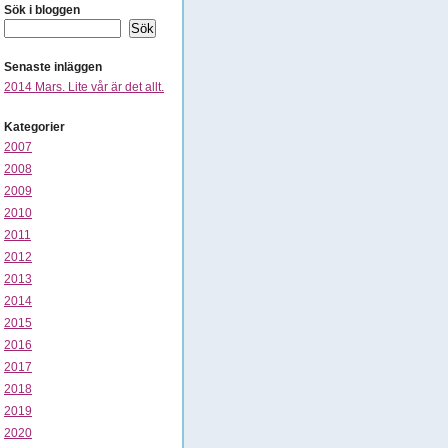
Sök i bloggen
Senaste inläggen
2014 Mars. Lite vår är det allt.
Kategorier
2007
2008
2009
2010
2011
2012
2013
2014
2015
2016
2017
2018
2019
2020