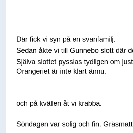
Där fick vi syn på en svanfamilj.
Sedan åkte vi till Gunnebo slott där
Själva slottet pysslas tydligen om just
Orangeriet är inte klart ännu.
och på kvällen åt vi krabba.
Söndagen var solig och fin. Gräsmatto