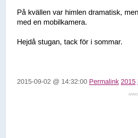
På kvällen var himlen dramatisk, men 
med en mobilkamera.
Hejdå stugan, tack för i sommar.
2015-09-02 @ 14:32:00
Permalink
2015