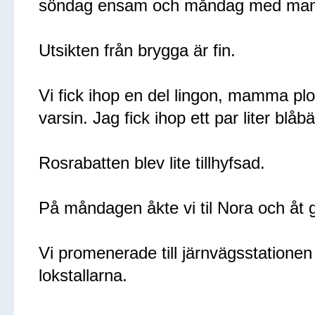
söndag ensam och måndag med m
Utsikten från brygga är fin.
Vi fick ihop en del lingon, mamma pl
varsin. Jag fick ihop ett par liter blåb
Rosrabatten blev lite tillhyfsad.
På måndagen åkte vi til Nora och åt g
Vi promenerade till järnvägsstatione
lokstallarna.