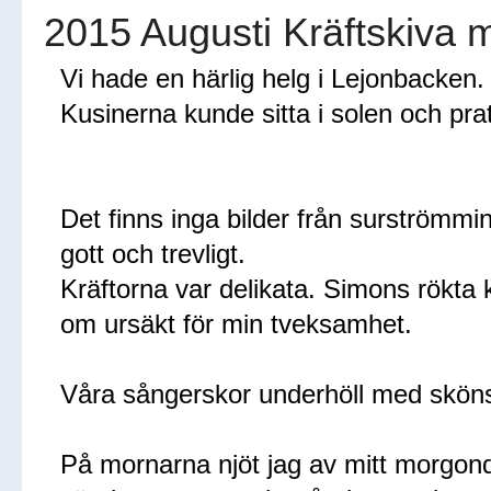
2015 Augusti Kräftskiva
Vi hade en härlig helg i Lejonbacken
Kusinerna kunde sitta i solen och pra
Det finns inga bilder från surströmmi
gott och trevligt.
Kräftorna var delikata. Simons rökta k
om ursäkt för min tveksamhet.
Våra sångerskor underhöll med skön
På mornarna njöt jag av mitt morgo