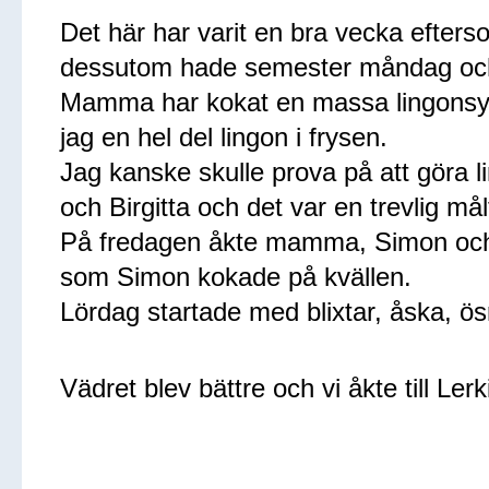
Det här har varit en bra vecka efter
dessutom hade semester måndag och
Mamma har kokat en massa lingonsylt
jag en hel del lingon i frysen.
Jag kanske skulle prova på att göra li
och Birgitta och det var en trevlig mål
På fredagen åkte mamma, Simon och j
som Simon kokade på kvällen.
Lördag startade med blixtar, åska, ö
Vädret blev bättre och vi åkte till Lerk